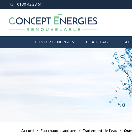
01 30 42 28 61
CONCEPT ENERGIES
CHAUFFAGE
EAU
Accueil
/
Eau chaude sanitaire
/
Traitement de l'eau
/
Osm