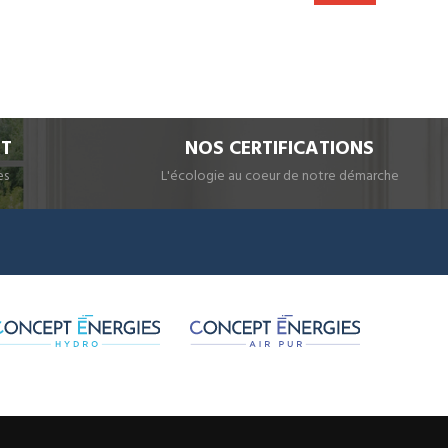
IT
NOS CERTIFICATIONS
es
L'écologie au coeur de notre démarche