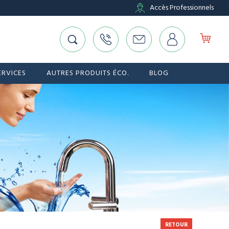
Accès Professionnels
ERVICES
AUTRES PRODUITS ÉCO.
BLOG
RETOUR