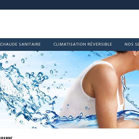
 CHAUDE SANITAIRE
CLIMATISATION RÉVERSIBLE
NOS S
oseur